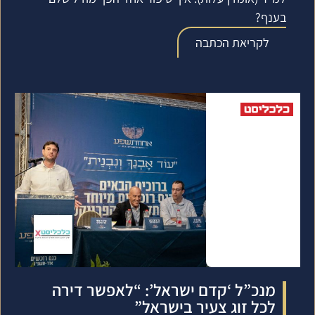
בענף?
לקריאת הכתבה
מנכ”ל ‘קדם ישראל’: “לאפשר דירה
לכל זוג צעיר בישראל”