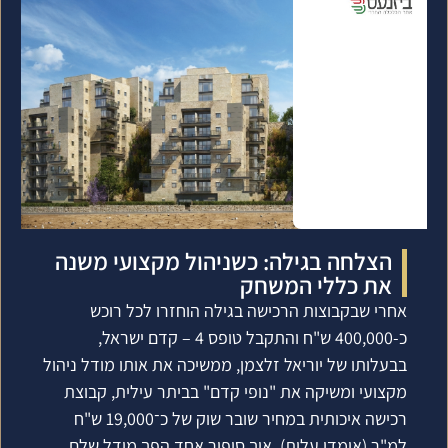
הצלחה בגילה: כשניהול מקצועי משנה
את כללי המשחק
אחרי שבקבוצות הרכישה בגילה הוחזרו לכל רוכש
כ-400,000 ש"ח והתקבל טופס 4 – קדם ישראל,
בבעלותו של יוריאל זלצמן, ממשיכה את אותו מודל ניהול
מקצועי ומשיקה את "נופי קדם" בביתר עילית, קבוצת
רכישה איכותית במחיר שובר שוק של כ־19,000 ש"ח
למ"ר (אומדן עלות). איך סיפור אחד הפך מודל שלם