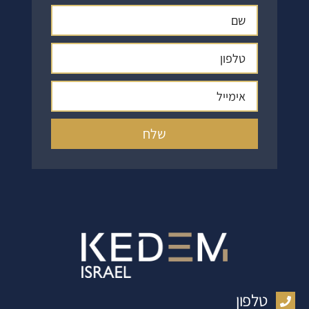
שלח
טלפון