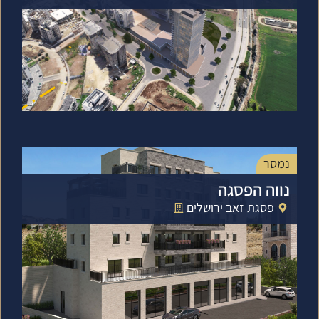
נמסר
נווה הפסגה
פסגת זאב ירושלים