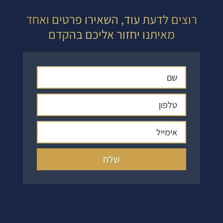
רוצים לדעת עוד, השאירו פרטים ואחד
מאיתנו יחזור אליכם בהקדם
שלח