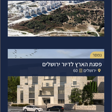
נמסר
פסגת הארץ לדיור ירושלים
ירושלים
60