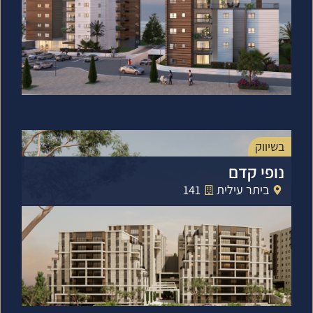
בשיווק
נופי קדם
ביתר עילית
141