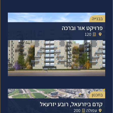
בבנייה
פרויקט אור וברכה
120
בתכנון
קדם ביזרעאל, רובע יזרעאל
עפולה
200