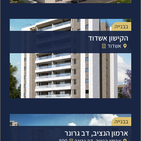
בבנייה
הקישון אשדוד
אשדוד
בבנייה
ארמון הנציב, דב גרונר
ארמון הנציב, דב גרונר
800