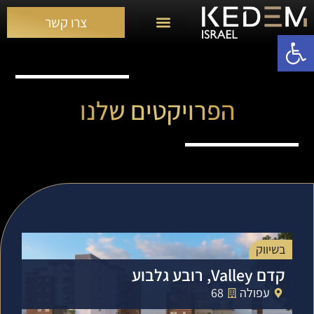
צרו קשר
פתח סרגל נגישות
פרויקטים שלנו
קדם ישראל
מן העיתונות
הפרויקטים שלנו
בשיווק
קדם Valley, רובע גלבוע
עפולה
68